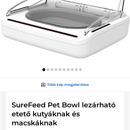
Több kép megjelenítése
SureFeed Pet Bowl lezárható
etető kutyáknak és
macskáknak