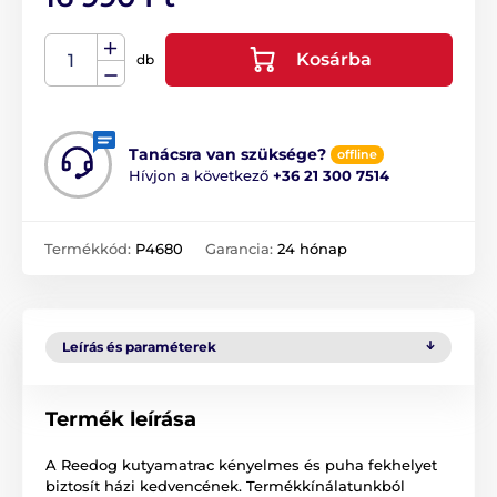
Kosárba
db
Tanácsra van szüksége?
offline
Hívjon a következő
+36 21 300 7514
Termékkód:
P4680
Garancia:
24 hónap
Leírás és paraméterek
Termék leírása
A Reedog kutyamatrac kényelmes és puha fekhelyet
biztosít házi kedvencének. Termékkínálatunkból