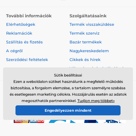
További információk
Szolgáltatásaink
Elérhetőségek
Termék visszaküldése
Reklamációk
Termék szerviz
Szállítás és fizetés
Bazár termékek
A cégről
Nagykereskedelem
Szerződési feltételek
Cikkek és hírek
Vélemények és értékelések
Sütik beállításai
Ezen a weboldalon sütiket használunk a megfelelő működés
biztosítása, a forgalom elemzése, a tartalom személyre szabása
és esetlegesen marketing célokra. Hozzájárulás esetén az adatok
megoszthatók partnereinkkel.
Tudjon meg többet»
Engedélyezzen mindent