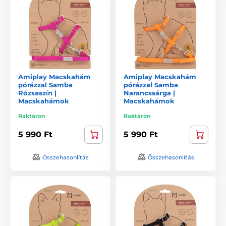
Amiplay Macskahám
Amiplay Macskahám
pórázzal Samba
pórázzal Samba
Rózsaszín |
Narancssárga |
Macskahámok
Macskahámok
Raktáron
Raktáron
5 990 Ft
5 990 Ft
Összehasonlítás
Összehasonlítás