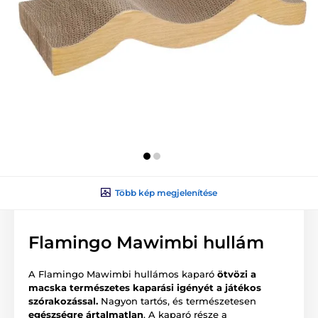
Több kép megjelenítése
Flamingo Mawimbi hullám
A Flamingo Mawimbi hullámos kaparó
ötvözi a
macska természetes kaparási igényét a játékos
szórakozással.
Nagyon tartós, és természetesen
egészségre ártalmatlan
. A kaparó része a