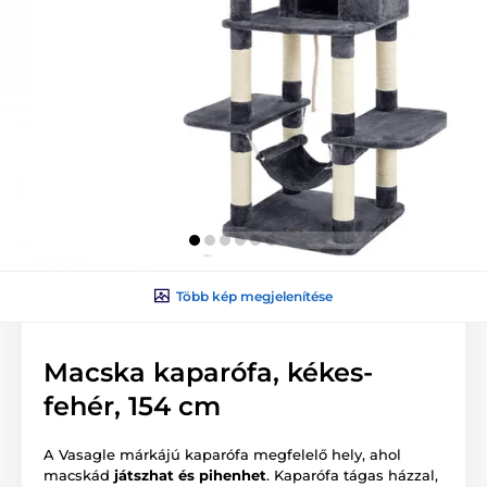
Több kép megjelenítése
Macska kaparófa, kékes-
fehér, 154 cm
A Vasagle márkájú kaparófa megfelelő hely, ahol
macskád
játszhat és pihenhet
. Kaparófa tágas házzal,