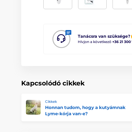
Tanácsra van szüksége?
Hívjon a következő
+36 21 300
Kapcsolódó cikkek
Cikkek
Honnan tudom, hogy a kutyámnak
Lyme-kórja van-e?