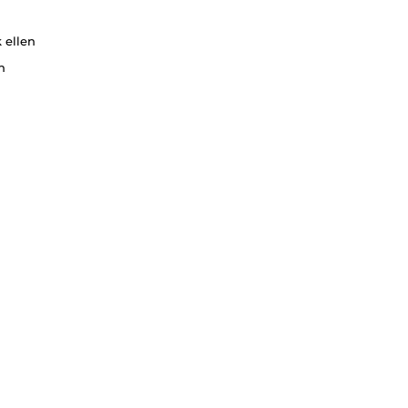
 ellen
n