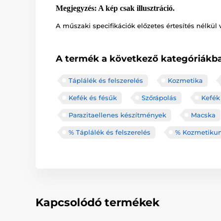
Megjegyzés: A kép csak illusztráció.
A műszaki specifikációk előzetes értesítés nélkül 
A termék a következő kategóriákba
Táplálék és felszerelés
Kozmetika
Kefék és fésűk
Szőrápolás
Kefék
Parazitaellenes készítmények
Macska
% Táplálék és felszerelés
% Kozmetikum
Kapcsolódó termékek