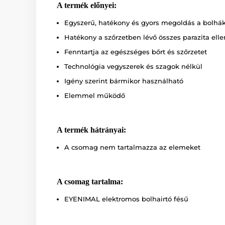
A termék előnyei:
Egyszerű, hatékony és gyors megoldás a bolhák
Hatékony a szőrzetben lévő összes parazita elle
Fenntartja az egészséges bőrt és szőrzetet
Technológia vegyszerek és szagok nélkül
Igény szerint bármikor használható
Elemmel működő
A termék hátrányai:
A csomag nem tartalmazza az elemeket
A csomag tartalma:
EYENIMAL elektromos bolhairtó fésű