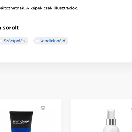
változhatnak. A képek csak illusztrációk.
 sorolt
Szőrápolás
Kondicionáló