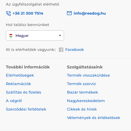
Az ügyfélszolgálat elérhető
+36 21 300 7514
info@reedog.hu
Hol találsz bennünket
Magyar
Itt is elérhetőek vagyunk::
Facebook
További információk
Szolgáltatásaink
Elérhetőségek
Termék visszaküldése
Reklamációk
Termék szerviz
Szállítás és fizetés
Bazár termékek
A cégről
Nagykereskedelem
Szerződési feltételek
Cikkek és hírek
Vélemények és értékelések