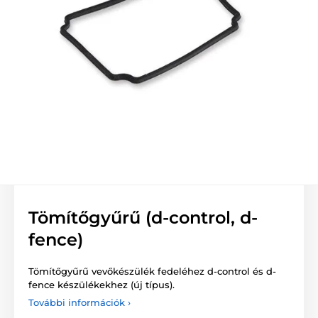
Tömítőgyűrű (d-control, d-
fence)
Tömítőgyűrű vevőkészülék fedeléhez d-control és d-
fence készülékekhez (új típus).
További információk ›