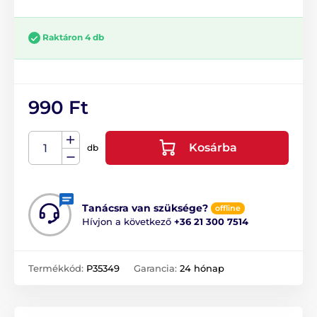
Raktáron 4 db
990 Ft
Kosárba
db
Tanácsra van szüksége?
offline
Hívjon a következő
+36 21 300 7514
Termékkód:
P35349
Garancia:
24 hónap