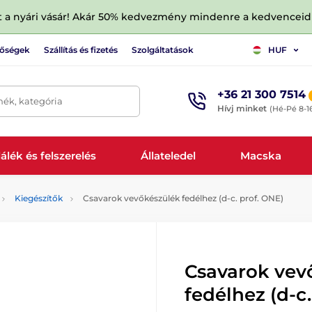
tt a nyári vásár! Akár 50% kedvezmény mindenre a kedvencei
tőségek
Szállítás és fizetés
Szolgáltatások
HUF
+36 21 300 7514
mék, kategória
Hívj minket
(Hé-Pé 8-1
álék és felszerelés
Állateledel
Macska
Kiegészítők
Csavarok vevőkészülék fedélhez (d-c. prof. ONE)
Csavarok vev
fedélhez (d-c