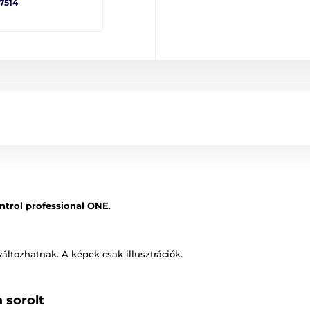
 7514
ntrol professional ONE
.
változhatnak. A képek csak illusztrációk.
 sorolt