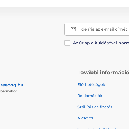
Ide írja az e-mail címét
Az űrlap elküldésével hozz
További informáci
reedog.hu
Elérhetőségek
j
bármikor
Reklamációk
Szállítás és fizetés
A cégről