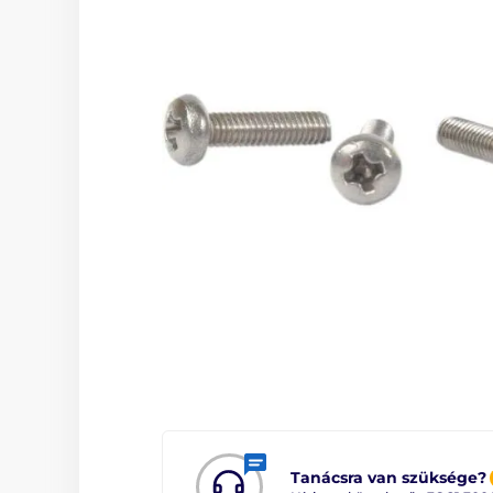
Tanácsra van szüksége?