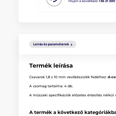
Hívjon a következő
+36 21 300
Leírás és paraméterek
Termék leírása
Csavarok 1,8 x 10 mm vevőkészülék fedélhez:
d-co
A csomag tartalma: 4 db.
A műszaki specifikációk előzetes értesítés nélkül 
A termék a következő kategóriákba