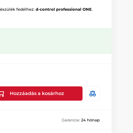
készülék fedélhez:
d-control professional ONE
.
Hozzáadás a kosárhoz
Garancia:
24 hónap