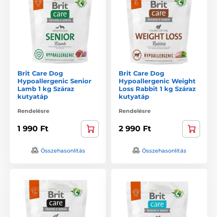
Brit Care Dog
Brit Care Dog
Hypoallergenic Senior
Hypoallergenic Weight
Lamb 1 kg Száraz
Loss Rabbit 1 kg Száraz
kutyatáp
kutyatáp
Rendelésre
Rendelésre
1 990 Ft
2 990 Ft
Összehasonlítás
Összehasonlítás