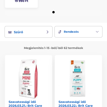
19 990 Ft
Rendezés
Szűrő
Megjelenítés 1-15 -ból/-ből 62 termékek
Szavatossági idő
Szavatossági idő
2026.03.21.: Brit Care
2026.03.22.: Brit Care