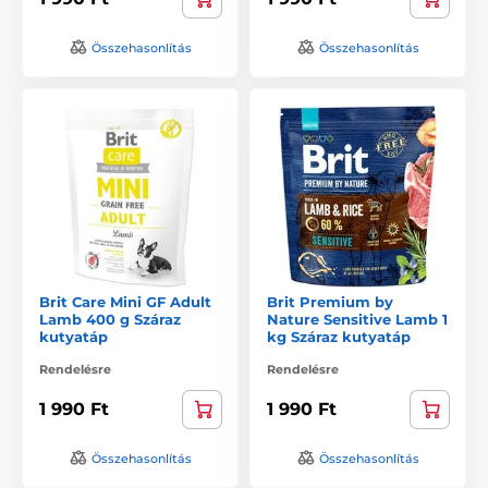
Összehasonlítás
Összehasonlítás
Brit Care Mini GF Adult
Brit Premium by
Lamb 400 g Száraz
Nature Sensitive Lamb 1
kutyatáp
kg Száraz kutyatáp
Rendelésre
Rendelésre
1 990 Ft
1 990 Ft
Összehasonlítás
Összehasonlítás