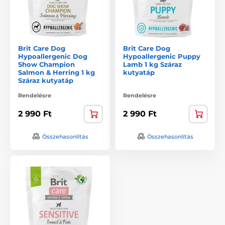
Brit Care Dog
Brit Care Dog
Hypoallergenic Dog
Hypoallergenic Puppy
Show Champion
Lamb 1 kg Száraz
Salmon & Herring 1 kg
kutyatáp
Száraz kutyatáp
Rendelésre
Rendelésre
2 990 Ft
2 990 Ft
Összehasonlítás
Összehasonlítás