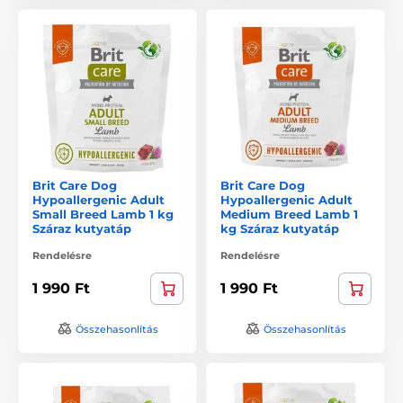
Brit Care Dog
Brit Care Dog
Hypoallergenic Adult
Hypoallergenic Adult
Small Breed Lamb 1 kg
Medium Breed Lamb 1
Száraz kutyatáp
kg Száraz kutyatáp
Rendelésre
Rendelésre
1 990 Ft
1 990 Ft
Összehasonlítás
Összehasonlítás