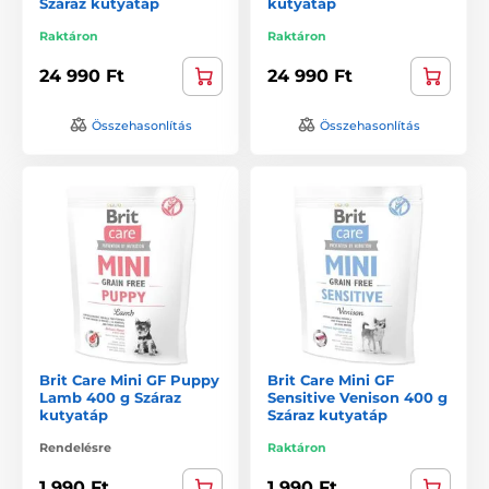
Száraz kutyatáp
kutyatáp
Raktáron
Raktáron
24 990 Ft
24 990 Ft
Összehasonlítás
Összehasonlítás
Brit Care Mini GF Puppy
Brit Care Mini GF
Lamb 400 g Száraz
Sensitive Venison 400 g
kutyatáp
Száraz kutyatáp
Rendelésre
Raktáron
1 990 Ft
1 990 Ft