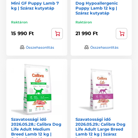
Mini GF Puppy Lamb 7
Dog Hypoallergenic
kg | Száraz kutyatáp
Puppy Lamb 12 kg |
Száraz kutyatáp
Raktáron
Raktáron
15 990 Ft
21 990 Ft
Összehasonlítás
Összehasonlítás
Szavatossági idő
Szavatossági idő
2026.05.28.: Calibra Dog
2026.05.29.: Calibra Dog
Life Adult Medium
Life Adult Large Breed
Breed Lamb 12 kg |
Lamb 12 kg | Száraz