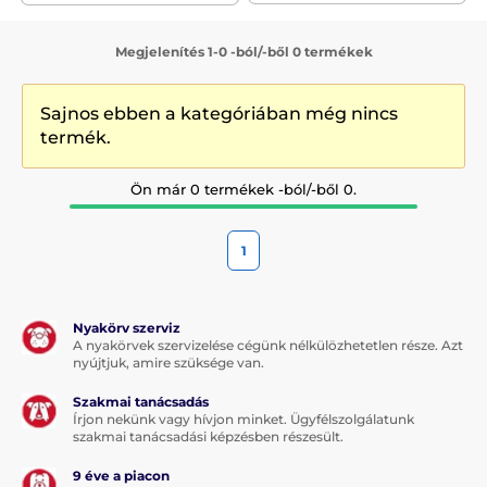
Megjelenítés 1-0 -ból/-ből 0 termékek
Sajnos ebben a kategóriában még nincs
termék.
Ön már 0 termékek -ból/-ből 0.
1
Nyakörv szerviz
A nyakörvek szervizelése cégünk nélkülözhetetlen része. Azt
nyújtjuk, amire szüksége van.
Szakmai tanácsadás
Írjon nekünk vagy hívjon minket. Ügyfélszolgálatunk
szakmai tanácsadási képzésben részesült.
9 éve a piacon