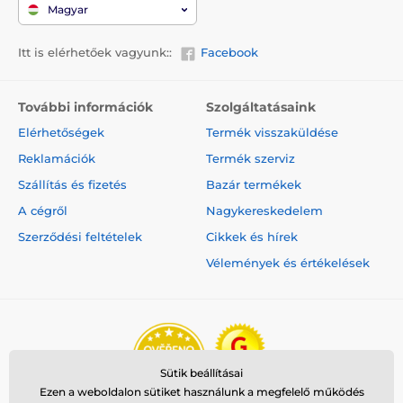
Magyar
Itt is elérhetőek vagyunk::
Facebook
További információk
Szolgáltatásaink
Elérhetőségek
Termék visszaküldése
Reklamációk
Termék szerviz
Szállítás és fizetés
Bazár termékek
A cégről
Nagykereskedelem
Szerződési feltételek
Cikkek és hírek
Vélemények és értékelések
Sütik beállításai
Ezen a weboldalon sütiket használunk a megfelelő működés