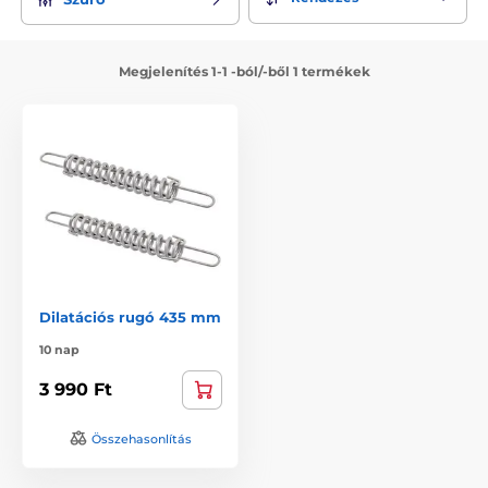
Megjelenítés 1-1 -ból/-ből 1 termékek
Dilatációs rugó 435 mm
10 nap
3 990 Ft
Összehasonlítás