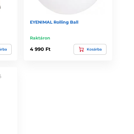
EYENIMAL Rolling Ball
Raktáron
4 990 Ft
árba
Kosárba