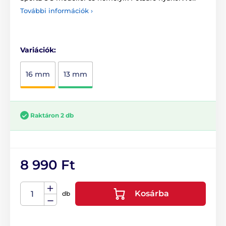
További információk ›
Variációk:
16 mm
13 mm
Raktáron 2 db
8 990 Ft
Kosárba
db