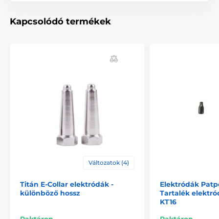
A termék a következő kategóriákba sorolt
Kapcsolódó termékek
Tartozékok kiképző nyakörvek
Elektródák
Változatok (4)
Titán E-Collar elektródák -
Elektródák Patpe
különböző hossz
Tartalék elektr
KT16