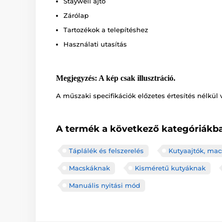
Staywell ajtó
Zárólap
Tartozékok a telepítéshez
Használati utasítás
Megjegyzés: A kép csak illusztráció.
A műszaki specifikációk előzetes értesítés nélkül 
A termék a következő kategóriákba
Táplálék és felszerelés
Kutyaajtók, mac
Macskáknak
Kisméretű kutyáknak
Manuális nyitási mód