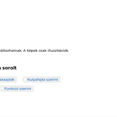
változhatnak. A képek csak illusztrációk.
 sorolt
skaajtók
Kutyafajta szerint
Funkció szerint