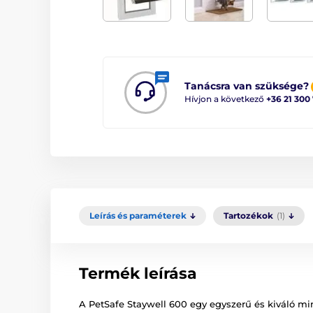
Tanácsra van szüksége?
Hívjon a következő
+36 21 300
Leírás és paraméterek
Tartozékok
(1)
Termék leírása
A PetSafe Staywell 600 egy egyszerű és kiváló m