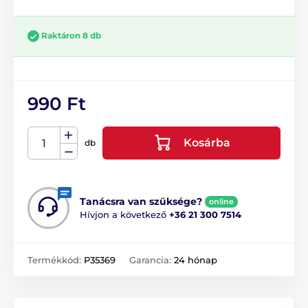
Raktáron 8 db
990 Ft
Kosárba
db
Tanácsra van szüksége?
online
Hívjon a következő
+36 21 300 7514
Termékkód:
P35369
Garancia:
24 hónap