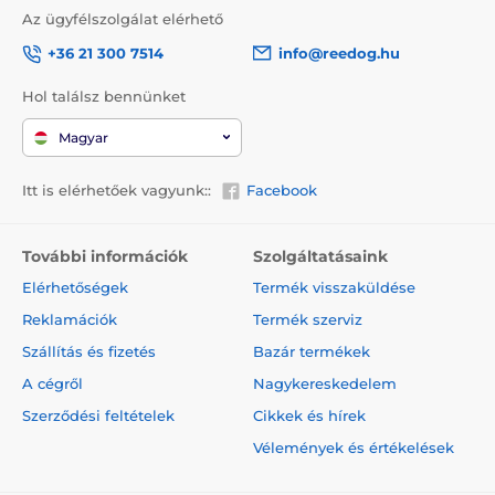
Az ügyfélszolgálat elérhető
+36 21 300 7514
info@reedog.hu
Hol találsz bennünket
Magyar
Itt is elérhetőek vagyunk::
Facebook
További információk
Szolgáltatásaink
Elérhetőségek
Termék visszaküldése
Reklamációk
Termék szerviz
Szállítás és fizetés
Bazár termékek
A cégről
Nagykereskedelem
Szerződési feltételek
Cikkek és hírek
Vélemények és értékelések