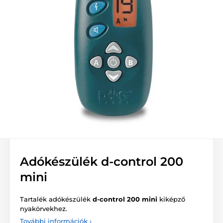
Adókészülék d-control 200
mini
Tartalék adókészülék
d-control 200 mini
kiképző
nyakörvekhez.
További információk ›