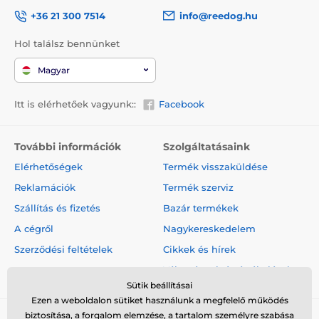
+36 21 300 7514
info@reedog.hu
Hol találsz bennünket
Magyar
Itt is elérhetőek vagyunk::
Facebook
További információk
Szolgáltatásaink
Elérhetőségek
Termék visszaküldése
Reklamációk
Termék szerviz
Szállítás és fizetés
Bazár termékek
A cégről
Nagykereskedelem
Szerződési feltételek
Cikkek és hírek
Vélemények és értékelések
Sütik beállításai
Ezen a weboldalon sütiket használunk a megfelelő működés
biztosítása, a forgalom elemzése, a tartalom személyre szabása