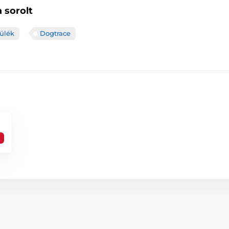
 sorolt
ülék
Dogtrace