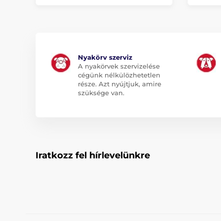
Nyakörv szerviz
A nyakörvek szervizelése
cégünk nélkülözhetetlen
része. Azt nyújtjuk, amire
szüksége van.
Iratkozz fel hírlevelünkre