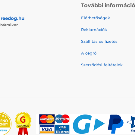
További informáci
reedog.hu
Elérhetőségek
j
bármikor
Reklamációk
Szállítás és fizetés
A cégről
Szerződési feltételek