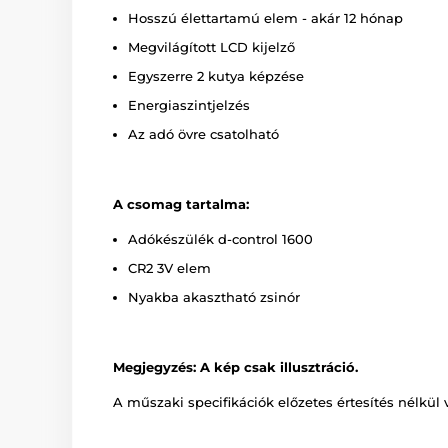
Hosszú élettartamú elem - akár 12 hónap
Megvilágított LCD kijelző
Egyszerre 2 kutya képzése
Energiaszintjelzés
Az adó övre csatolható
A csomag tartalma:
Adókészülék d-control 1600
CR2 3V elem
Nyakba akasztható zsinór
Megjegyzés: A kép csak illusztráció.
A műszaki specifikációk előzetes értesítés nélkül 