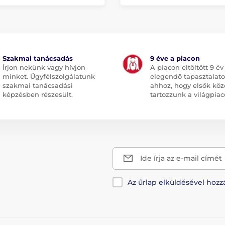
Szakmai tanácsadás
9 éve a piacon
Írjon nekünk vagy hívjon
A piacon eltöltött 9 év
minket. Ügyfélszolgálatunk
elegendő tapasztalato
szakmai tanácsadási
ahhoz, hogy elsők köz
képzésben részesült.
tartozzunk a világpiac
Ide írja az e-mail címét
Az űrlap elküldésével hozz