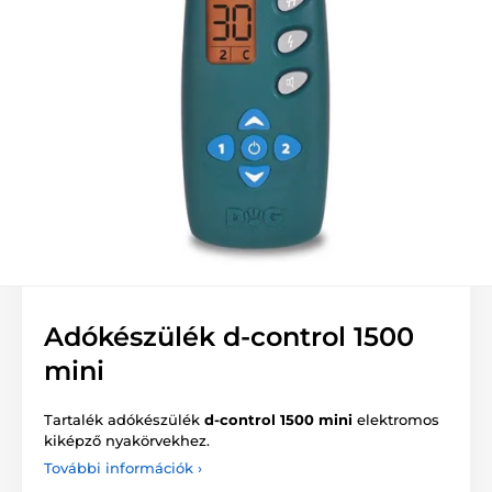
Adókészülék d-control 1500
mini
Tartalék adókészülék
d-control 1500 mini
elektromos
kiképző nyakörvekhez.
További információk ›