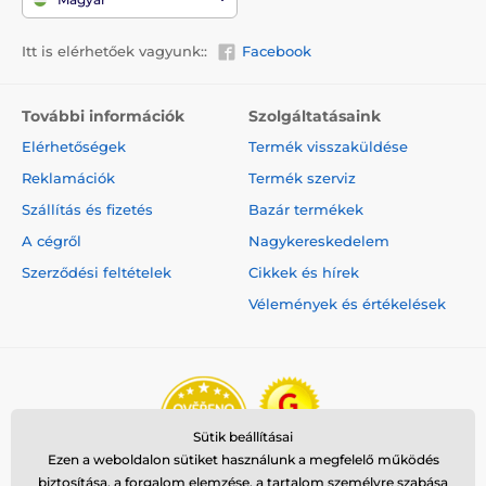
Itt is elérhetőek vagyunk::
Facebook
További információk
Szolgáltatásaink
Elérhetőségek
Termék visszaküldése
Reklamációk
Termék szerviz
Szállítás és fizetés
Bazár termékek
A cégről
Nagykereskedelem
Szerződési feltételek
Cikkek és hírek
Vélemények és értékelések
Sütik beállításai
Ezen a weboldalon sütiket használunk a megfelelő működés
biztosítása, a forgalom elemzése, a tartalom személyre szabása