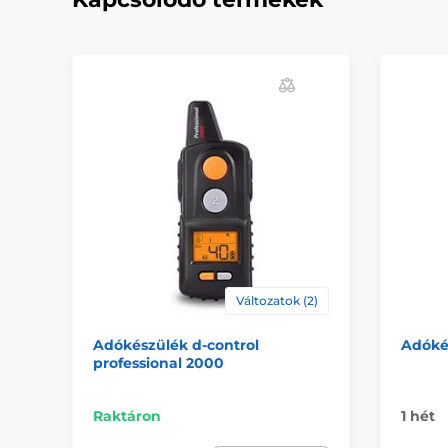
Változatok (2)
Adókészülék d‑control
Adóké
professional 2000
Raktáron
1 hét