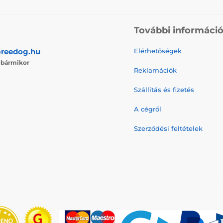
További informáci
reedog.hu
Elérhetőségek
j
bármikor
Reklamációk
Szállítás és fizetés
A cégről
Szerződési feltételek