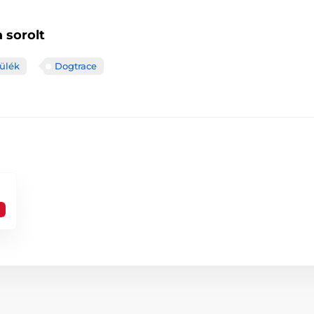
 sorolt
ülék
Dogtrace