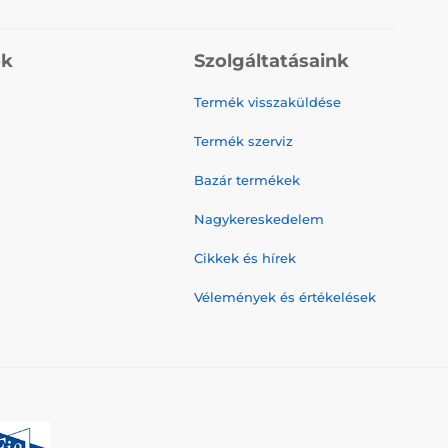
ók
Szolgáltatásaink
Termék visszaküldése
Termék szerviz
Bazár termékek
Nagykereskedelem
Cikkek és hírek
Vélemények és értékelések