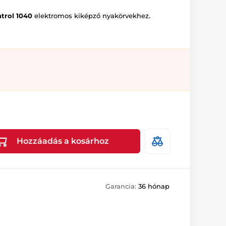
trol 1040
elektromos kiképző nyakörvekhez.
Hozzáadás a kosárhoz
Garancia:
36 hónap