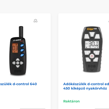
szülék d-control 640
Adókészülék d-control e
450 kiképző nyakörvhöz
Raktáron