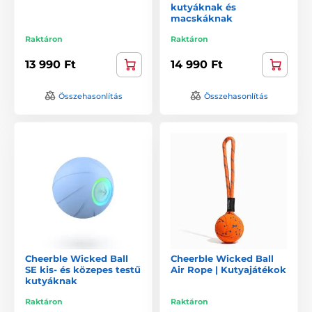
kutyáknak és
macskáknak
Raktáron
Raktáron
13 990 Ft
14 990 Ft
Összehasonlítás
Összehasonlítás
Cheerble Wicked Ball
Cheerble Wicked Ball
SE kis- és közepes testű
Air Rope | Kutyajátékok
kutyáknak
Raktáron
Raktáron