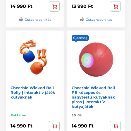
14 990 Ft
13 990 Ft
Összehasonlítás
Összehasonlítás
Újdonság
Cheerble Wicked Ball
Cheerble Wicked Ball
Rolly | Interaktív játék
PE közepes és
kutyáknak
nagytestű kutyáknak
piros | Interaktív
kutyajáték
Raktáron
30. 09.
14 990 Ft
14 990 Ft