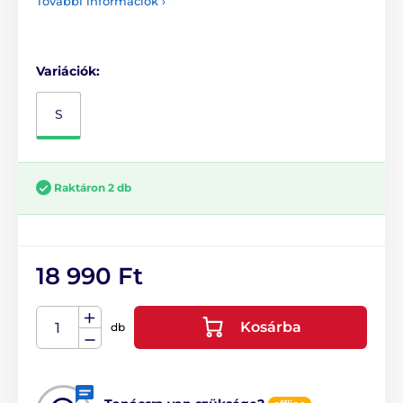
További információk ›
Variációk:
S
Raktáron 2 db
18 990 Ft
Kosárba
db