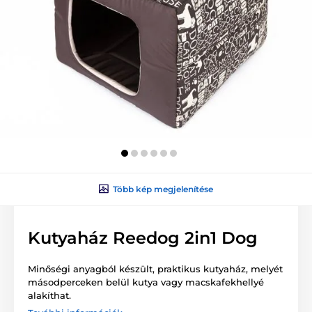
Több kép megjelenítése
Kutyaház Reedog 2in1 Dog
Minőségi anyagból készült, praktikus kutyaház, melyét
másodperceken belül kutya vagy macskafekhellyé
alakíthat.