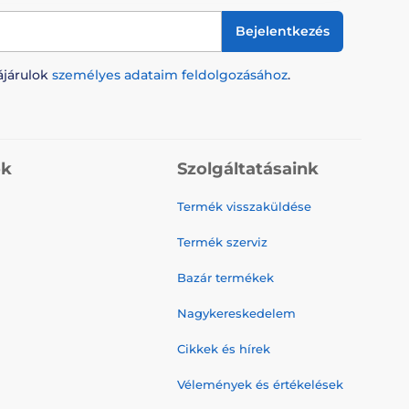
Bejelentkezés
ájárulok
személyes adataim feldolgozásához
.
ók
Szolgáltatásaink
Termék visszaküldése
Termék szerviz
Bazár termékek
Nagykereskedelem
Cikkek és hírek
Vélemények és értékelések