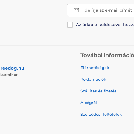
Ide írja az e-mail címét
Az űrlap elküldésével hozz
További informáci
reedog.hu
Elérhetőségek
j
bármikor
Reklamációk
Szállítás és fizetés
A cégről
Szerződési feltételek