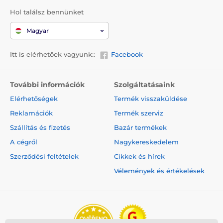
Hol találsz bennünket
Magyar
Itt is elérhetőek vagyunk::
Facebook
További információk
Szolgáltatásaink
Elérhetőségek
Termék visszaküldése
Reklamációk
Termék szerviz
Szállítás és fizetés
Bazár termékek
A cégről
Nagykereskedelem
Szerződési feltételek
Cikkek és hírek
Vélemények és értékelések