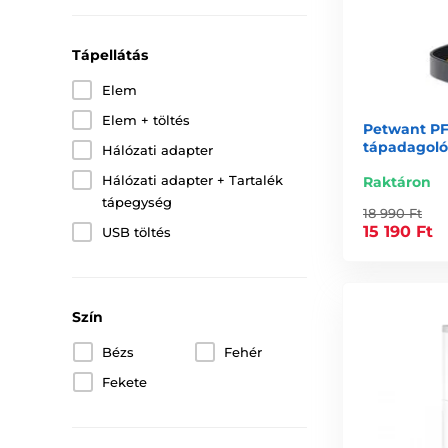
Tápellátás
Elem
Elem + töltés
Petwant PF
tápadagoló
Hálózati adapter
Hálózati adapter + Tartalék
Raktáron
tápegység
18 990 Ft
15 190 Ft
USB töltés
Szín
Bézs
Fehér
Fekete