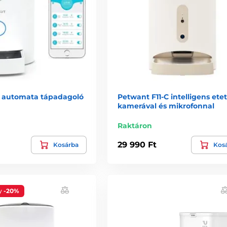
 automata tápadagoló
Petwant F11-C intelligens et
kamerával és mikrofonnal
Raktáron
29 990 Ft
Kosárba
Kos
y
-20%