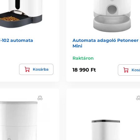
-102 automata
Automata adagoló Petoneer 
Mini
Raktáron
Kosárba
18 990 Ft
Kos