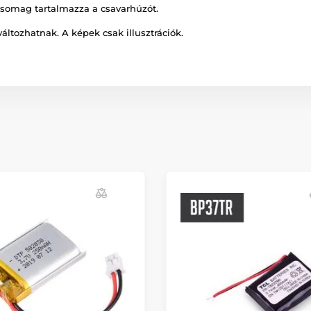
A csomag tartalmazza a csavarhúzót.
változhatnak. A képek csak illusztrációk.