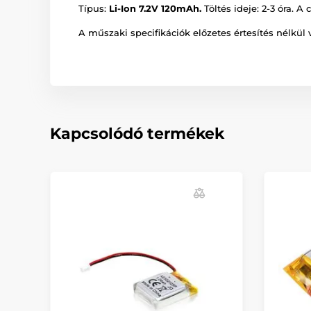
Típus:
Li-Ion 7.2V 120mAh.
Töltés ideje: 2-3 óra. 
A műszaki specifikációk előzetes értesítés nélkül 
Kapcsolódó termékek