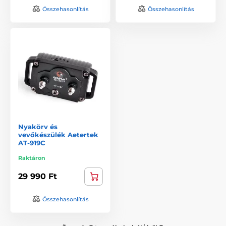
Összehasonlítás
Összehasonlítás
Nyakörv és
vevőkészülék Aetertek
AT-919C
Raktáron
29 990 Ft
Összehasonlítás