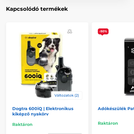
Kapcsolódó termékek
-50%
Változatok (2)
Dogtra 600iQ | Elektronikus
Adókészülék Pa
kiképző nyakörv
Raktáron
Raktáron