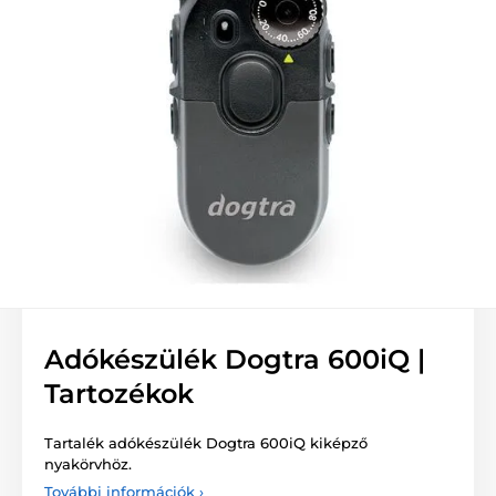
Adókészülék Dogtra 600iQ |
Tartozékok
Tartalék adókészülék Dogtra 600iQ kiképző
nyakörvhöz.
További információk ›