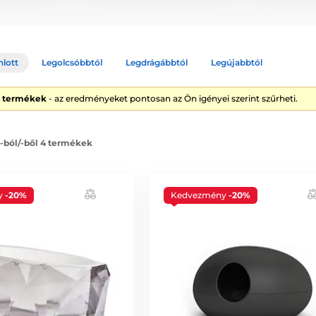
nlott
Legolcsóbbtól
Legdrágábbtól
Legújabbtól
4 termékek
- az eredményeket pontosan az Ön igényei szerint szűrheti.
 -ból/-ből 4 termékek
y
-20%
Kedvezmény
-20%