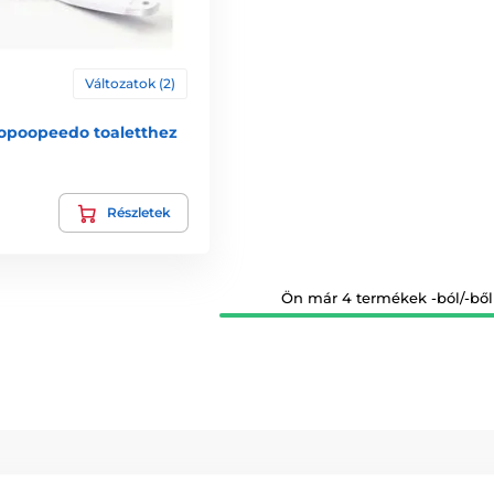
Változatok (2)
oopoopeedo toaletthez
Részletek
Ön már 4 termékek -ból/-ből