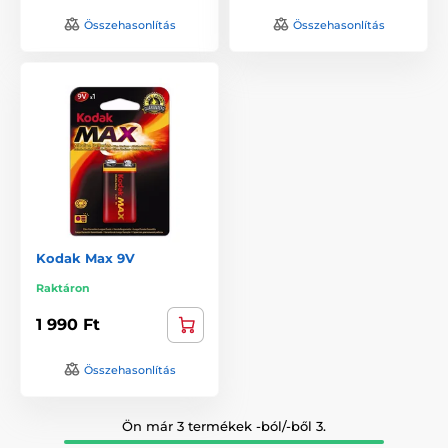
Összehasonlítás
Összehasonlítás
Kodak Max 9V
Raktáron
1 990 Ft
Összehasonlítás
Ön már 3 termékek -ból/-ből 3.