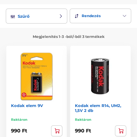
Rendezés
Szűrő
Megjelenítés 1-3 -ból/-ből 3 termékek
Kodak elem 9V
Kodak elem R14, UM2,
1,5V 2 db
Raktáron
Raktáron
990 Ft
990 Ft