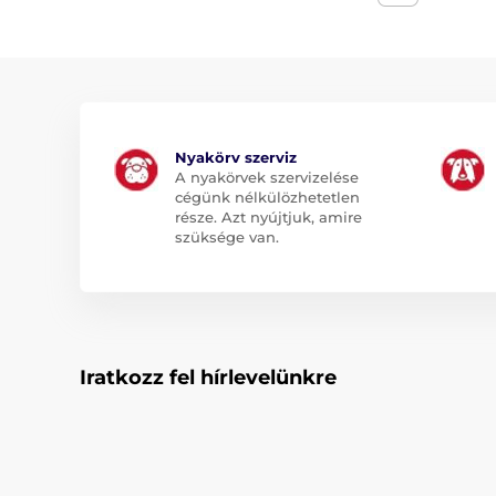
Nyakörv szerviz
A nyakörvek szervizelése
cégünk nélkülözhetetlen
része. Azt nyújtjuk, amire
szüksége van.
Iratkozz fel hírlevelünkre