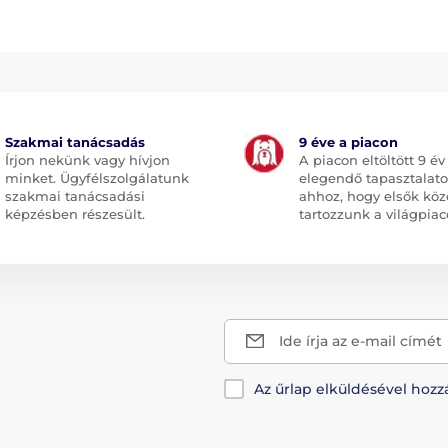
Szakmai tanácsadás
9 éve a piacon
Írjon nekünk vagy hívjon
A piacon eltöltött 9 év
minket. Ügyfélszolgálatunk
elegendő tapasztalato
szakmai tanácsadási
ahhoz, hogy elsők köz
képzésben részesült.
tartozzunk a világpiac
Ide írja az e-mail címét
Az űrlap elküldésével hozz