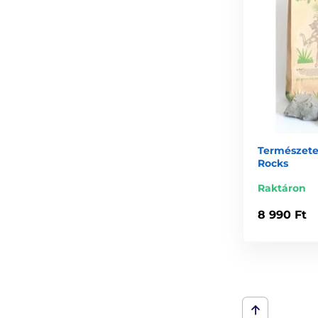
Természete
Rocks
Raktáron
8 990 Ft