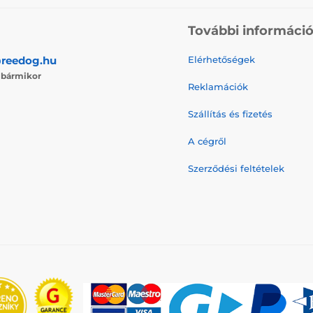
További informáci
reedog.hu
Elérhetőségek
j
bármikor
Reklamációk
Szállítás és fizetés
A cégről
Szerződési feltételek