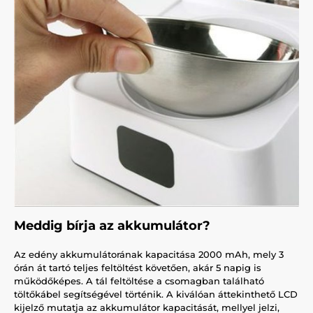
Meddig bírja az akkumulátor?
Az edény akkumulátorának kapacitása 2000 mAh, mely 3
órán át tartó teljes feltöltést követően, akár 5 napig is
működőképes. A tál feltöltése a csomagban található
töltőkábel segítségével történik. A kiválóan áttekinthető LCD
kijelző mutatja az akkumulátor kapacitását, mellyel jelzi,