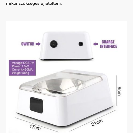
mikor szükséges újratölteni.