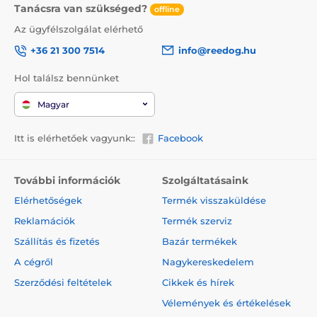
Tanácsra van szükséged?
offline
Az ügyfélszolgálat elérhető
+36 21 300 7514
info@reedog.hu
Hol találsz bennünket
Magyar
Itt is elérhetőek vagyunk::
Facebook
További információk
Szolgáltatásaink
Elérhetőségek
Termék visszaküldése
Reklamációk
Termék szerviz
Szállítás és fizetés
Bazár termékek
A cégről
Nagykereskedelem
Szerződési feltételek
Cikkek és hírek
Vélemények és értékelések