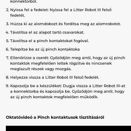
konnektorból.
Nyissa fel a fedelet: Nyissa fel a Litter Robot III felső
fedelét.
Húzza ki az alomdobozt és fordítsa meg az alomrobotot.
Távolítsa el az alapot tartó csavarokat.
Távolítsa el a pinch kontaktokat fogóval.
Telepítse be az új pinch kontaktoka
Ellenőrizze a cserét: Győződjön meg arról, hogy az új pinch
kontaktok megfelelően lettek rögzítve és nincsenek
meglazult részek vagy mozgás.
Helyezze vissza a Litter Robot III felső fedelét.
Kapcsolja be a készüléket: Dugja vissza a Litter Robot III-at
a konnektorba és kapcsolja be. Győződjön meg arról, hogy
az új pinch kontaktok megfelelően működik.
Oktatóvideó a Pinch kontaktusok tisztításáról