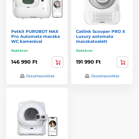
Petkit PUROBOT MAX
Catlink Scooper PRO X
Pro Automata macska
Luxury automata
WC kamerával
macskatoalett
Raktáron
Raktáron
146 990 Ft
191 990 Ft
Összehasonlítás
Összehasonlítás