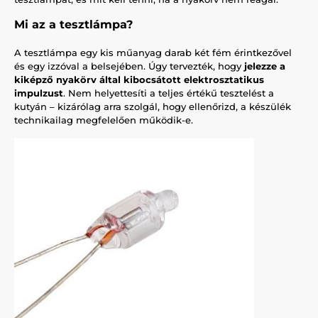
Mi az a tesztlámpa?
A tesztlámpa egy kis műanyag darab két fém érintkezővel
és egy izzóval a belsejében. Úgy tervezték, hogy
jelezze a
kiképző nyakörv által kibocsátott elektrosztatikus
impulzust
. Nem helyettesíti a teljes értékű tesztelést a
kutyán – kizárólag arra szolgál, hogy ellenőrizd, a készülék
technikailag megfelelően működik-e.