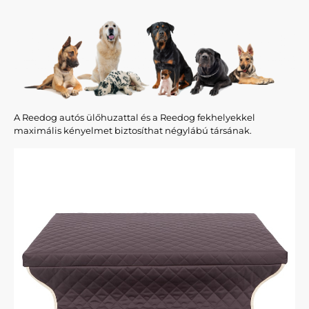
A Reedog autós ülőhuzattal és a Reedog fekhelyekkel
maximális kényelmet biztosíthat négylábú társának.