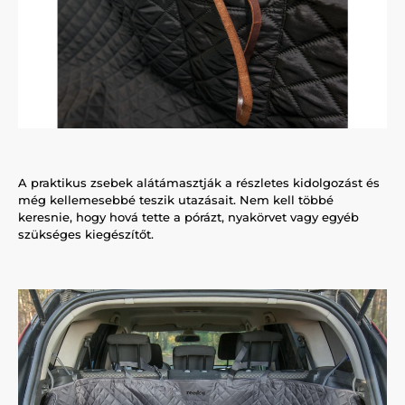
A praktikus zsebek alátámasztják a részletes kidolgozást és
még kellemesebbé teszik utazásait. Nem kell többé
keresnie, hogy hová tette a pórázt, nyakörvet vagy egyéb
szükséges kiegészítőt.