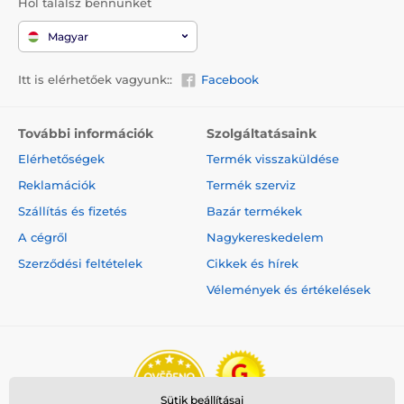
Hol találsz bennünket
Magyar
Itt is elérhetőek vagyunk::
Facebook
További információk
Szolgáltatásaink
Elérhetőségek
Termék visszaküldése
Reklamációk
Termék szerviz
Szállítás és fizetés
Bazár termékek
A cégről
Nagykereskedelem
Szerződési feltételek
Cikkek és hírek
Vélemények és értékelések
Sütik beállításai