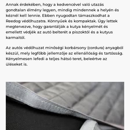
Annak érdekében, hogy a kedvencével való utazás
gondtalan élmény legyen, mindig mindennek a helyén és
kéznél kell lennie. Ebben nyugodtan támaszkodhat a
Reedog védőhuzatra. Könnyűek és kompaktak. Úgy lettek
megtervezve, hogy garantálják a kutya kényelmét és
emellett védjék az autó belterét a piszoktól és a kutyus
karmaitól.
Az autós védőhuzat minőségi korbársony (cordura) anyagból
készül, mely legfőbb jellemzője az ellenállóság és tartósság.
Kényelmesen lefedi a teljes hátsó teret, beleértve az
üléseket is.