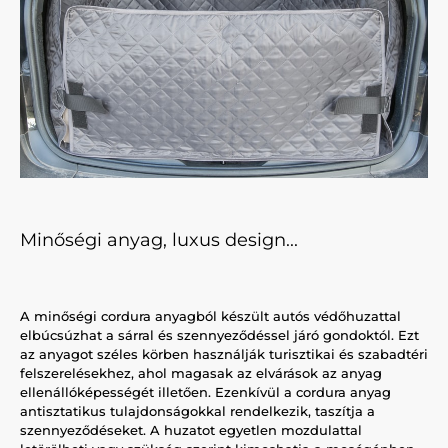
Minőségi anyag, luxus design...
A minőségi cordura anyagból készült autós védőhuzattal
elbúcsúzhat a sárral és szennyeződéssel járó gondoktól. Ezt
az anyagot széles körben használják turisztikai és szabadtéri
felszerelésekhez, ahol magasak az elvárások az anyag
ellenállóképességét illetően. Ezenkívül a cordura anyag
antisztatikus tulajdonságokkal rendelkezik, taszítja a
szennyeződéseket. A huzatot egyetlen mozdulattal