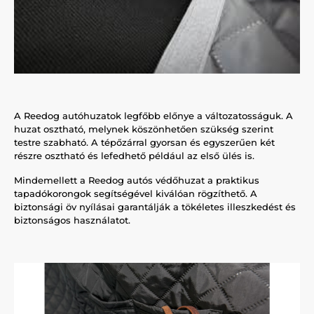
A Reedog autóhuzatok legfőbb előnye a változatosságuk. A
huzat osztható, melynek köszönhetően szükség szerint
testre szabható. A tépőzárral gyorsan és egyszerűen két
részre osztható és lefedhető például az első ülés is.
Mindemellett a Reedog autós védőhuzat a praktikus
tapadókorongok segítségével kiválóan rögzíthető. A
biztonsági öv nyílásai garantálják a tökéletes illeszkedést és
biztonságos használatot.