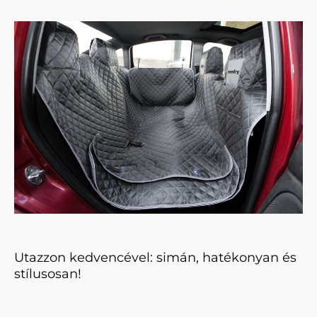
Utazzon kedvencével: simán, hatékonyan és
stílusosan!