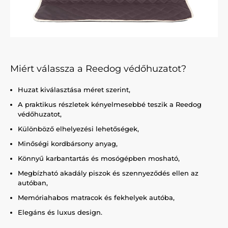
Miért válassza a Reedog védőhuzatot?
Huzat kiválasztása méret szerint,
A praktikus részletek kényelmesebbé teszik a Reedog
védőhuzatot,
Különböző elhelyezési lehetőségek,
Minőségi kordbársony anyag,
Könnyű karbantartás és mosógépben mosható,
Megbízható akadály piszok és szennyeződés ellen az
autóban,
Memóriahabos matracok és fekhelyek autóba,
Elegáns és luxus design.