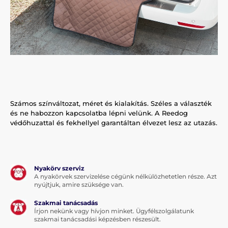
Számos színváltozat, méret és kialakítás. Széles a választék
és ne habozzon kapcsolatba lépni velünk. A Reedog
védőhuzattal és fekhellyel garantáltan élvezet lesz az utazás.
Nyakörv szerviz
A nyakörvek szervizelése cégünk nélkülözhetetlen része. Azt
nyújtjuk, amire szüksége van.
Szakmai tanácsadás
Írjon nekünk vagy hívjon minket. Ügyfélszolgálatunk
szakmai tanácsadási képzésben részesült.